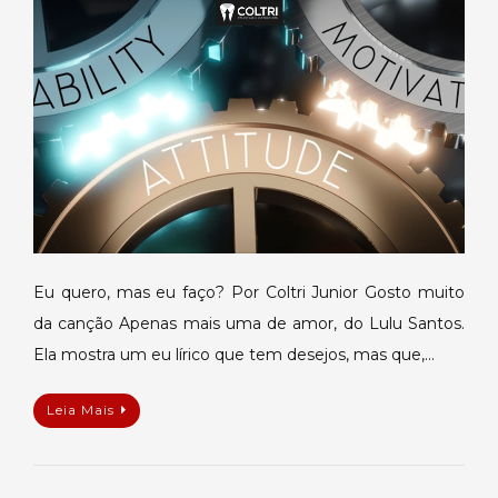
mas
eu
faço?
Eu quero, mas eu faço? Por Coltri Junior Gosto muito
da canção Apenas mais uma de amor, do Lulu Santos.
Ela mostra um eu lírico que tem desejos, mas que,…
Leia Mais