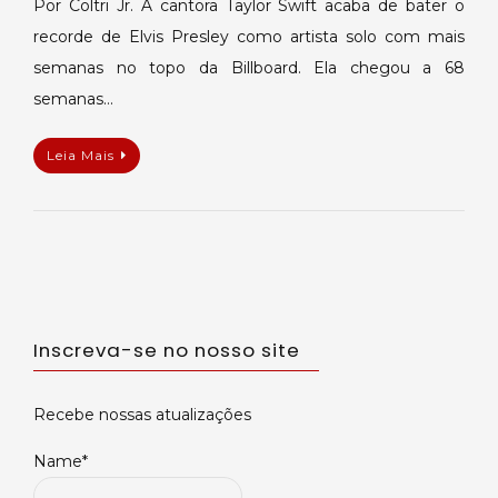
Por Coltri Jr. A cantora Taylor Swift acaba de bater o
recorde de Elvis Presley como artista solo com mais
semanas no topo da Billboard. Ela chegou a 68
semanas…
Leia Mais
Inscreva-se no nosso site
Recebe nossas atualizações
Name*