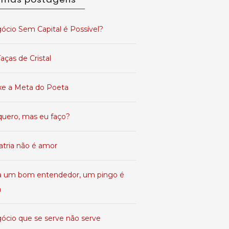
ócio Sem Capital é Possível?
aças de Cristal
xe a Meta do Poeta
quero, mas eu faço?
atria não é amor
a um bom entendedor, um pingo é
a
ócio que se serve não serve