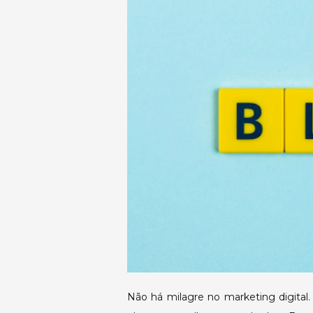
Não há milagre no marketing digital. 