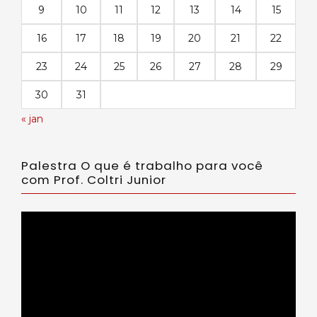
9
10
11
12
13
14
15
16
17
18
19
20
21
22
23
24
25
26
27
28
29
30
31
« jan
Palestra O que é trabalho para você
com Prof. Coltri Junior
Tocador
de
vídeo