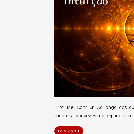
Prof. Me. Coltri Jr. Ao longo dos q
mentoria, por vezes me deparo com 
Leia Mais