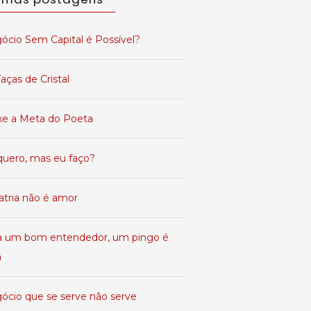
ócio Sem Capital é Possível?
aças de Cristal
xe a Meta do Poeta
quero, mas eu faço?
atria não é amor
a um bom entendedor, um pingo é
a
ócio que se serve não serve