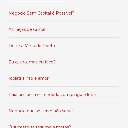
Negócio Sem Capital é Possível?
As Taças de Cristal
Deixe a Meta do Poeta
Eu quero, mas eu faço?
Idolatria não é amor
Para um bom entendedor, um pingo é letra
Negócio que se serve não serve
O sucesso se resume a metas?