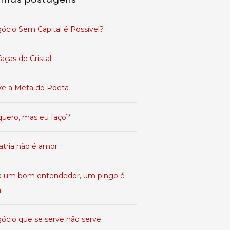
ócio Sem Capital é Possível?
aças de Cristal
xe a Meta do Poeta
quero, mas eu faço?
atria não é amor
a um bom entendedor, um pingo é
a
ócio que se serve não serve