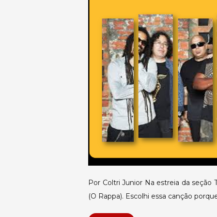
Por Coltri Junior Na estreia da seção
(O Rappa). Escolhi essa canção porqu