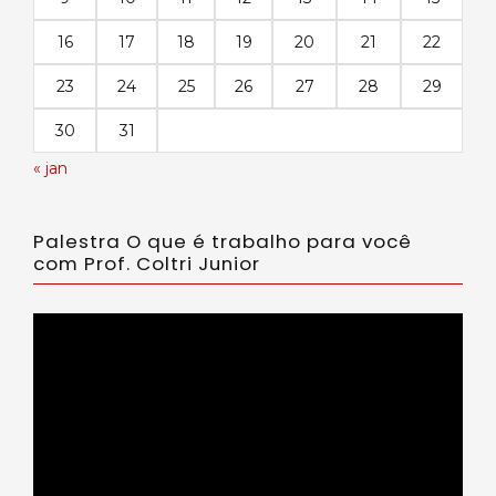
16
17
18
19
20
21
22
23
24
25
26
27
28
29
30
31
« jan
Palestra O que é trabalho para você
com Prof. Coltri Junior
Tocador
de
vídeo