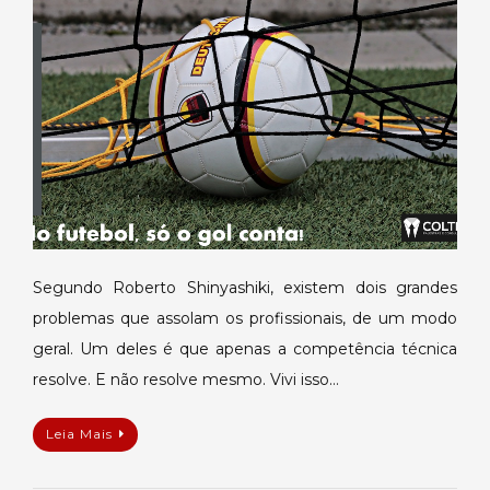
realmente
interessa
Segundo Roberto Shinyashiki, existem dois grandes
problemas que assolam os profissionais, de um modo
geral. Um deles é que apenas a competência técnica
resolve. E não resolve mesmo. Vivi isso…
Leia Mais