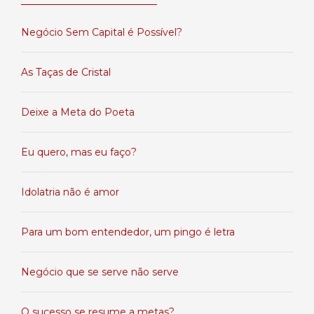
Negócio Sem Capital é Possível?
As Taças de Cristal
Deixe a Meta do Poeta
Eu quero, mas eu faço?
Idolatria não é amor
Para um bom entendedor, um pingo é letra
Negócio que se serve não serve
O sucesso se resume a metas?