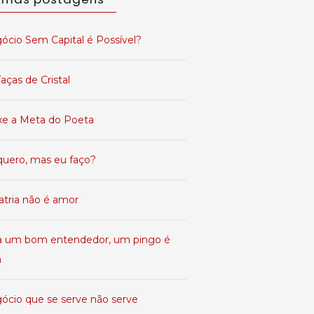
ócio Sem Capital é Possível?
aças de Cristal
xe a Meta do Poeta
quero, mas eu faço?
atria não é amor
a um bom entendedor, um pingo é
a
ócio que se serve não serve