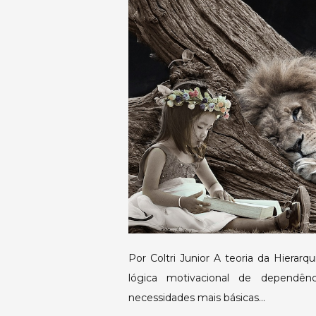
Por Coltri Junior A teoria da Hierar
lógica motivacional de dependê
necessidades mais básicas…