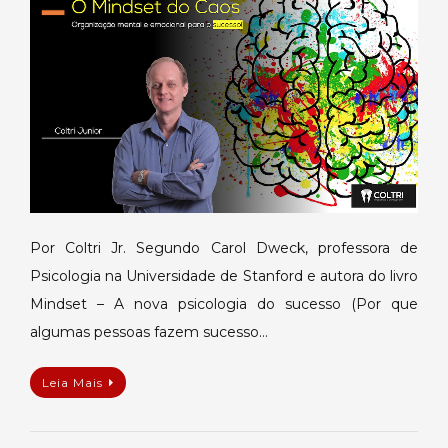
do
caos
Por Coltri Jr. Segundo Carol Dweck, professora de
Psicologia na Universidade de Stanford e autora do livro
Mindset – A nova psicologia do sucesso (Por que
algumas pessoas fazem sucesso…
Leia Mais