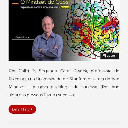
do
caos
Por Coltri Jr. Segundo Carol Dweck, professora de
Psicologia na Universidade de Stanford e autora do livro
Mindset – A nova psicologia do sucesso (Por que
algumas pessoas fazem sucesso…
Leia Mais