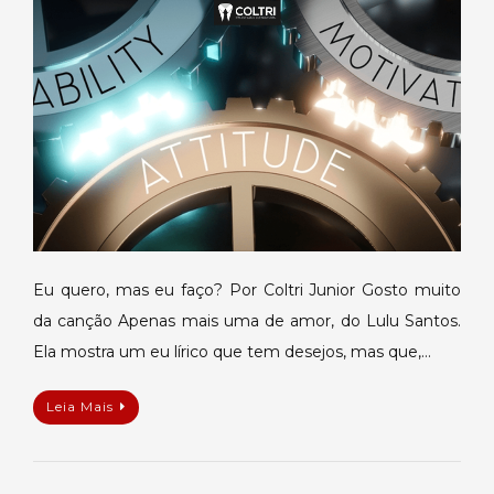
mas
eu
faço?
Eu quero, mas eu faço? Por Coltri Junior Gosto muito
da canção Apenas mais uma de amor, do Lulu Santos.
Ela mostra um eu lírico que tem desejos, mas que,…
Leia Mais