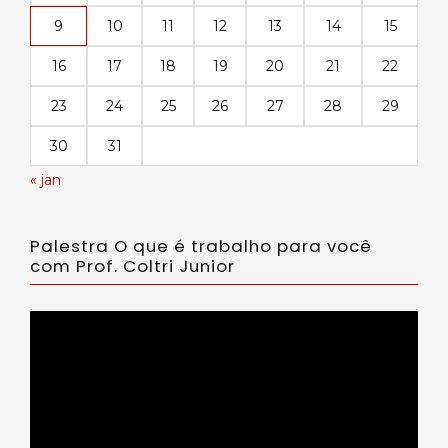
9
10
11
12
13
14
15
16
17
18
19
20
21
22
23
24
25
26
27
28
29
30
31
« jan
Palestra O que é trabalho para você
com Prof. Coltri Junior
Tocador
de
vídeo