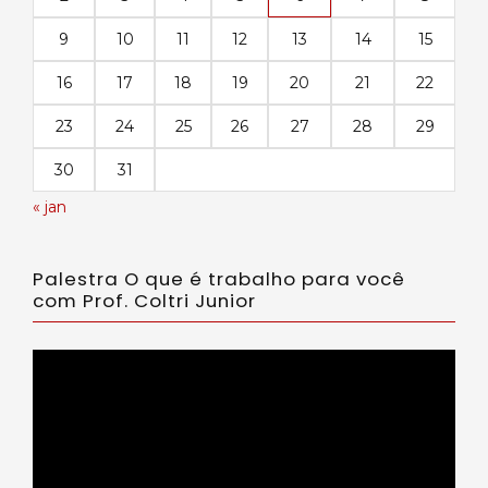
9
10
11
12
13
14
15
16
17
18
19
20
21
22
23
24
25
26
27
28
29
30
31
« jan
Palestra O que é trabalho para você
com Prof. Coltri Junior
Tocador
de
vídeo