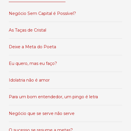
Negócio Sem Capital é Possível?
As Taças de Cristal
Deixe a Meta do Poeta
Eu quero, mas eu faço?
Idolatria não é amor
Para um bom entendedor, um pingo é letra
Negócio que se serve não serve
O sucesso se resume a metas?