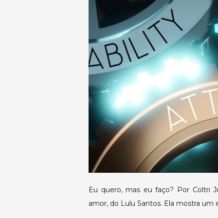
Eu quero, mas eu faço? Por Coltri
amor, do Lulu Santos. Ela mostra um e