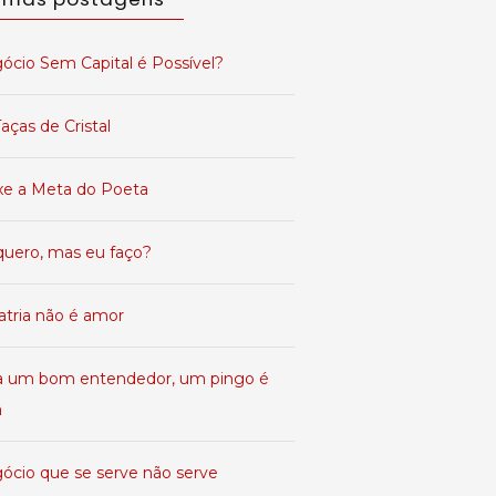
ócio Sem Capital é Possível?
aças de Cristal
xe a Meta do Poeta
quero, mas eu faço?
atria não é amor
a um bom entendedor, um pingo é
a
ócio que se serve não serve