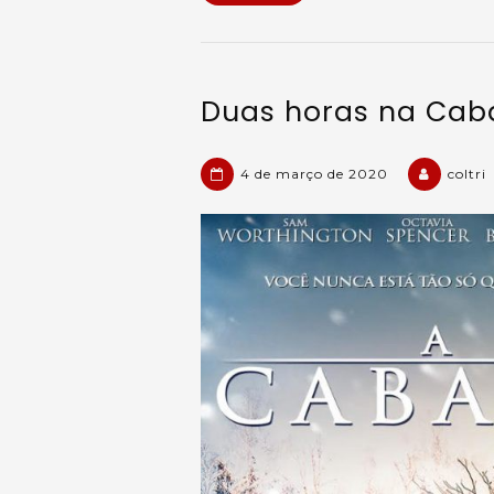
Duas horas na Ca
4 de março de 2020
coltri