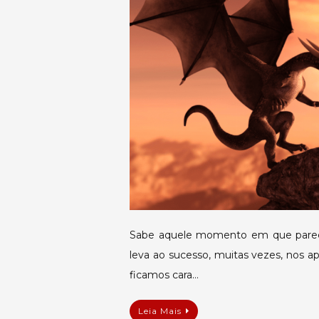
Sabe aquele momento em que parec
leva ao sucesso, muitas vezes, nos 
ficamos cara…
Leia Mais