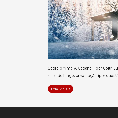
Sobre o filme A Cabana – por Coltri Ju
nem de longe, uma opção (por ques
Leia Mais