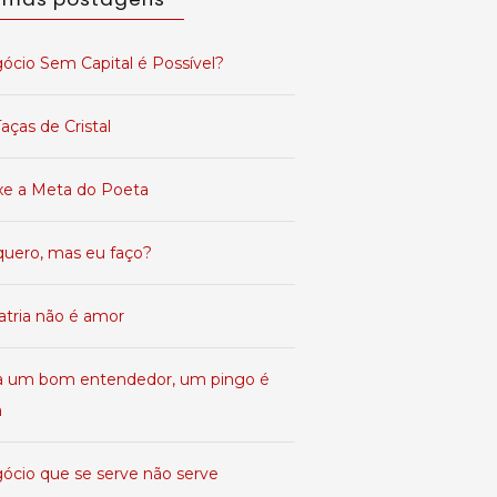
ócio Sem Capital é Possível?
aças de Cristal
xe a Meta do Poeta
quero, mas eu faço?
atria não é amor
a um bom entendedor, um pingo é
a
ócio que se serve não serve