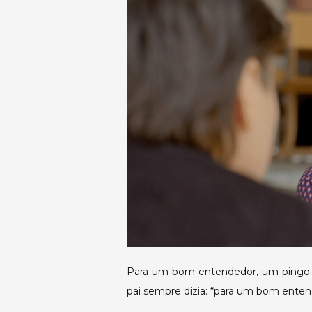
Para um bom entendedor, um pingo é
pai sempre dizia: “para um bom entend