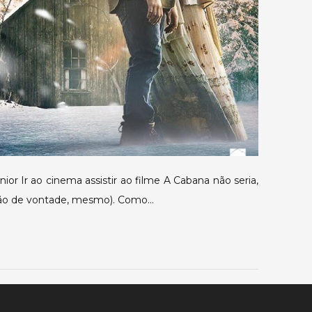
nior Ir ao cinema assistir ao filme A Cabana não seria,
tão de vontade, mesmo). Como…