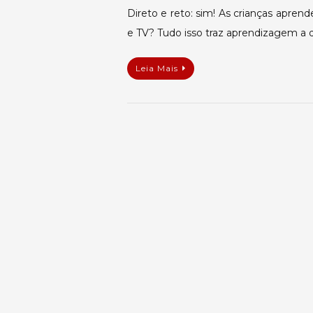
Direto e reto: sim! As crianças apre
e TV? Tudo isso traz aprendizagem a di
Leia Mais