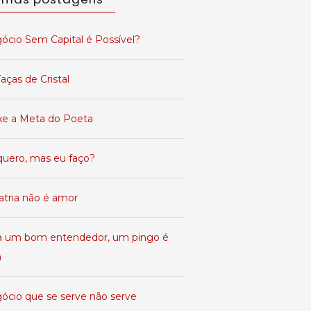
ócio Sem Capital é Possível?
aças de Cristal
xe a Meta do Poeta
quero, mas eu faço?
atria não é amor
a um bom entendedor, um pingo é
a
ócio que se serve não serve