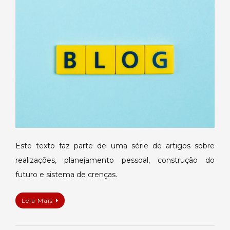
futuro
Este texto faz parte de uma série de artigos sobre
realizações, planejamento pessoal, construção do
futuro e sistema de crenças.
Leia Mais