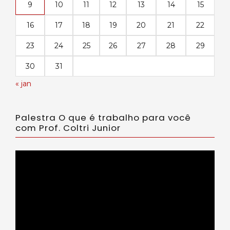
9
10
11
12
13
14
15
16
17
18
19
20
21
22
23
24
25
26
27
28
29
30
31
« jan
Palestra O que é trabalho para você
com Prof. Coltri Junior
Tocador
de
vídeo