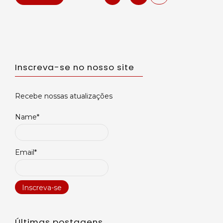
de
posts
Inscreva-se no nosso site
Recebe nossas atualizações
Name*
Email*
Últimas postagens