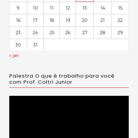
9
10
11
12
13
14
15
16
17
18
19
20
21
22
23
24
25
26
27
28
29
30
31
« jan
Palestra O que é trabalho para você
com Prof. Coltri Junior
Tocador
de
vídeo