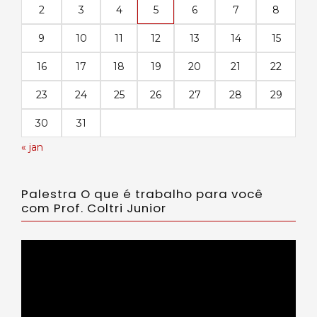
2
3
4
5
6
7
8
9
10
11
12
13
14
15
16
17
18
19
20
21
22
23
24
25
26
27
28
29
30
31
« jan
Palestra O que é trabalho para você
com Prof. Coltri Junior
Tocador
de
vídeo