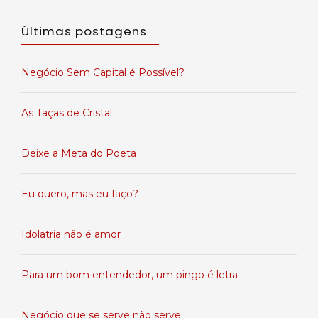
Últimas postagens
Negócio Sem Capital é Possível?
As Taças de Cristal
Deixe a Meta do Poeta
Eu quero, mas eu faço?
Idolatria não é amor
Para um bom entendedor, um pingo é letra
Negócio que se serve não serve