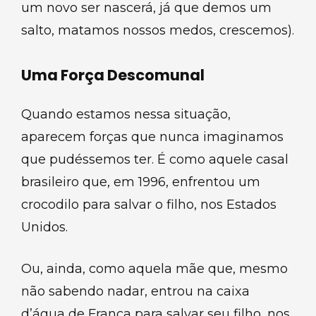
um novo ser nascerá, já que demos um
salto, matamos nossos medos, crescemos).
Uma Força Descomunal
Quando estamos nessa situação,
aparecem forças que nunca imaginamos
que pudéssemos ter. É como aquele casal
brasileiro que, em 1996, enfrentou um
crocodilo para salvar o filho, nos Estados
Unidos.
Ou, ainda, como aquela mãe que, mesmo
não sabendo nadar, entrou na caixa
d’água de Franca para salvar seu filho, nos