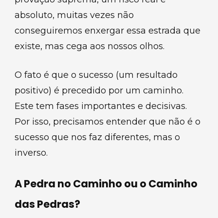
absoluto, muitas vezes não
conseguiremos enxergar essa estrada que
existe, mas cega aos nossos olhos.
O fato é que o sucesso (um resultado
positivo) é precedido por um caminho.
Este tem fases importantes e decisivas.
Por isso, precisamos entender que não é o
sucesso que nos faz diferentes, mas o
inverso.
A Pedra no Caminho ou o Caminho
das Pedras?