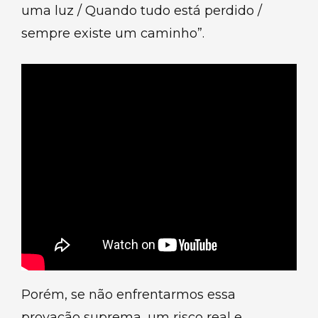
uma luz / Quando tudo está perdido /
sempre existe um caminho”.
Porém, se não enfrentarmos essa
provação suprema, um risco real e