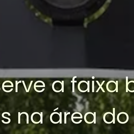
erve a faixa
s na área do