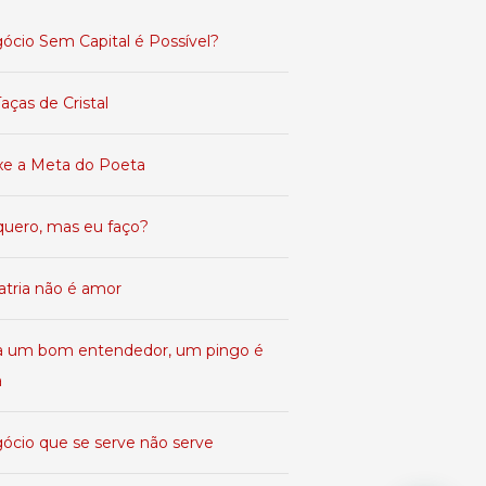
ócio Sem Capital é Possível?
aças de Cristal
xe a Meta do Poeta
quero, mas eu faço?
atria não é amor
a um bom entendedor, um pingo é
a
ócio que se serve não serve