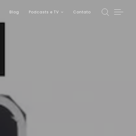
Blog
Podcasts e TV
Contato