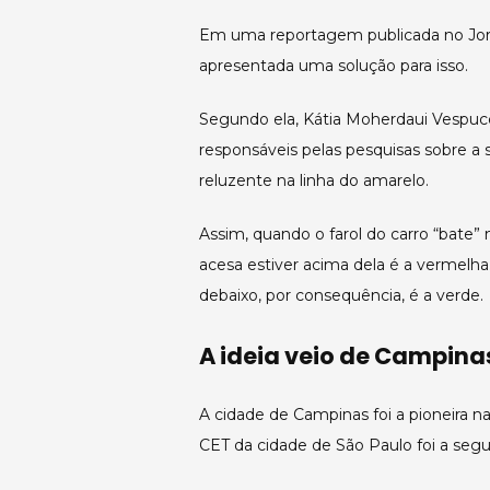
Em uma reportagem publicada no Jornal
apresentada uma solução para isso.
Segundo ela, Kátia Moherdaui Vespucci
responsáveis pelas pesquisas sobre a 
reluzente na linha do amarelo.
Assim, quando o farol do carro “bate” n
acesa estiver acima dela é a vermelha.
debaixo, por consequência, é a verde.
A ideia veio de Campina
A cidade de Campinas foi a pioneira 
CET da cidade de São Paulo foi a seg