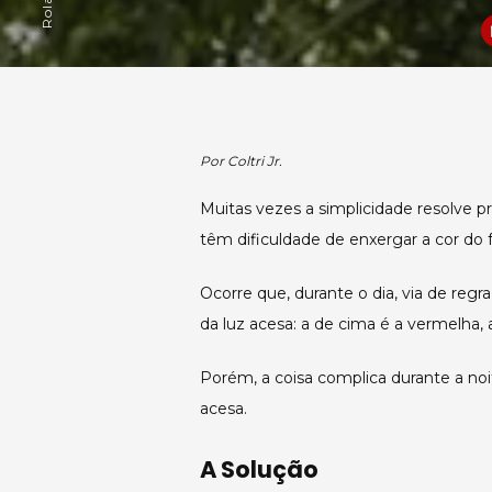
Por Coltri Jr.
Muitas vezes a simplicidade resolve 
têm dificuldade de enxergar a cor do 
Ocorre que, durante o dia, via de regr
da luz acesa: a de cima é a vermelha, 
Porém, a coisa complica durante a no
acesa.
A Solução