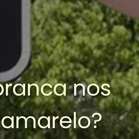
 branca nos
 amarelo?