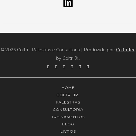
© 2026 Coltri | Palestras e Consultoria
|
Produzido por:
Coltri Tec
by Coltri Jr..
HOME
COLTRI JR.
PALESTRAS
CONSULTORIA
TREINAMENTOS
BLOG
LIVROS