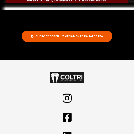
QUERO RECEBER UM ORÇAMENTO DA PALESTRA