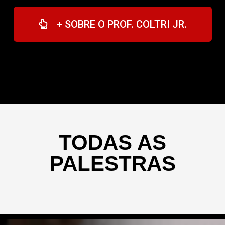
+ SOBRE O PROF. COLTRI JR.
TODAS AS
PALESTRAS