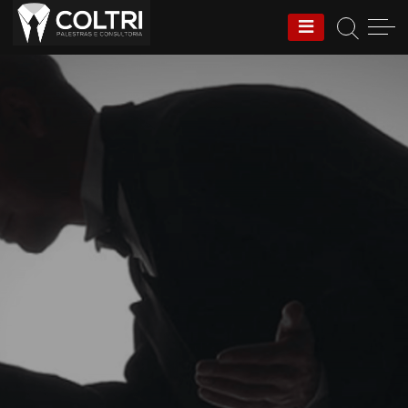
Coltri | Palestras e
Consultoria