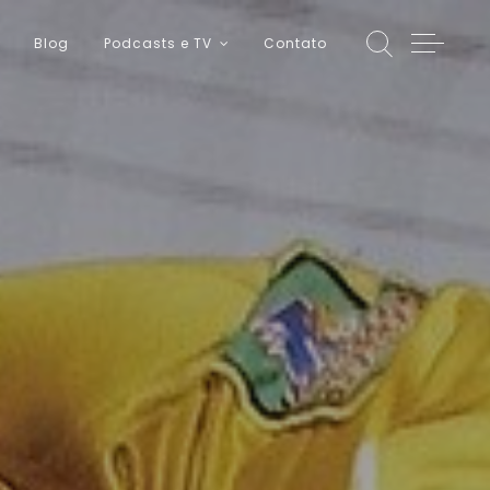
Blog
Podcasts e TV
Contato