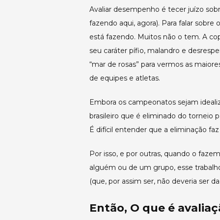
Avaliar desempenho é tecer juízo sob
fazendo aqui, agora). Para falar sobre
está fazendo. Muitos não o tem. A co
seu caráter pífio, malandro e desrespe
“mar de rosas” para vermos as maio
de equipes e atletas.
Embora os campeonatos sejam idealiz
brasileiro que é eliminado do tornei
É difícil entender que a eliminação faz
Por isso, e por outras, quando o fazem
alguém ou de um grupo, esse trabalho
(que, por assim ser, não deveria ser 
Então, O que é avali