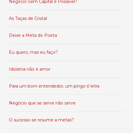
Negócio Sem Capital é Possível?
As Taças de Cristal
Deixe a Meta do Poeta
Eu quero, mas eu faço?
Idolatria não é amor
Para um bom entendedor, um pingo é letra
Negócio que se serve não serve
O sucesso se resume a metas?