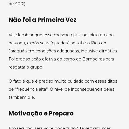
de 400!).
Não foi a Primeira Vez
Vale lembrar que esse mesmo guru, no início do ano
passado, expôs seus “guiados” ao subir o Pico do
Jaraguá sem condições adequadas, inclusive climática.
Foi preciso ação efetiva do corpo de Bombeiros para
resgatar o grupo.
O fato é que é preciso muito cuidado com esses ditos
de “frequência alta”. O nível de inconsequência deles
também o é.
Motivação e Preparo
Em resumo, será você pode tudo? Talvez sim, mas