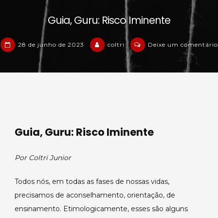
Guia, Guru: Risco Iminente
28 de junho de 2023
coltri
Deixe um comentário
em
Guia,
Guru:
Risco
Iminente
Guia, Guru: Risco Iminente
Por Coltri Junior
Todos nós, em todas as fases de nossas vidas,
precisamos de aconselhamento, orientação, de
ensinamento. Etimologicamente, esses são alguns