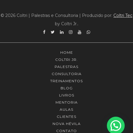
© 2026 Coltri | Palestras e Consultoria
|
Produzido por:
Coltri Tec
by Coltri Jr..
Facebook
Twitter
Linkedin
Instagram
YouTube
WhatsApp
HOME
COLTRI JR.
PALESTRAS
CONSULTORIA
TREINAMENTOS
BLOG
LIVROS
MENTORIA
AULAS
CLIENTES
NOVA HÉVILA
CONTATO