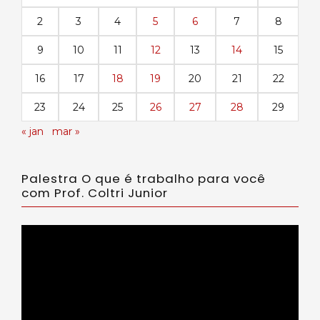
2
3
4
5
6
7
8
9
10
11
12
13
14
15
16
17
18
19
20
21
22
23
24
25
26
27
28
29
« jan
mar »
Palestra O que é trabalho para você
com Prof. Coltri Junior
Tocador
de
vídeo